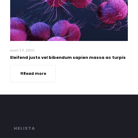
juuni 19, 2020
Eleifend justo vel bibendum sapien massa ac turpis
Read more
HELISTA