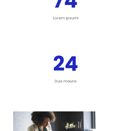
74
Lorem ipsumI
24
Duis mauris