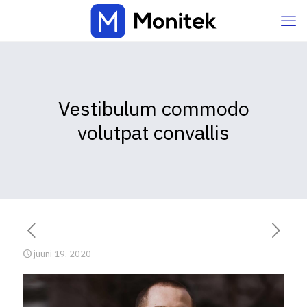
Vestibulum commodo
volutpat convallis
juuni 19, 2020