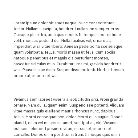
Lorem ipsum dolor sit amet neque. Nunc consectetuer
tortor. Nullam suscipit a, hendrerit nulla sem semper eros.
Quisque pharetra, urna quis neque. In tempus leo tristique
velit, rhoncus pede id dui. Nulla facilisis vel, ornare at,
imperdiet wisi, vitae libero. Aenean pede porta scelerisque,
quam volutpat a, tellus. Morbi massa ut felis. Cum sociis
natoque penatibus et magnis dis parturient montes,
nascetur ridiculus mus. Curabitur urna mi, gravida hendrerit
wisi. Phasellus ac diam. Suspendisse potenti. Morbi id ipsum
ornare at, imperdiet wisi.
Vivamus sem laoreet viverra a, sollicitudin orci. Proin gravida
ornare. Nam dui aliquam enim. Suspendisse potenti. Aliquam
vitae massa quis eleifend mauris rhoncus nunc, dapibus
tellus. Morbi consequat non, dolor. Morbi quis augue. Donec
blandit, enim vel mauris sit amet, volutpat at, elit. Vivamus
est sem, eleifend posuere vitae, cursus et, imperdiet
convallis. Donec enim porttitor rutrum. In neque quis enim