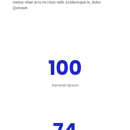
metus vitae arcu mi risus velit, scelerisque in, dolor.
Quisque.
100
Aenean lipsun