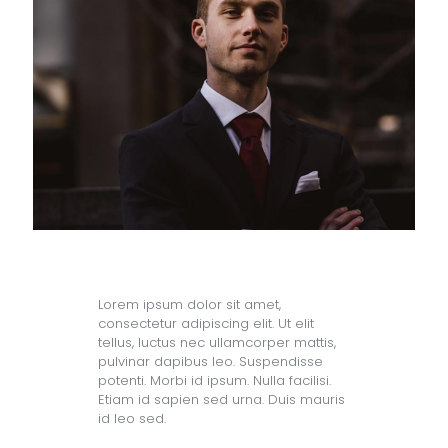
Lorem ipsum dolor sit amet,
consectetur adipiscing elit. Ut elit
tellus, luctus nec ullamcorper mattis,
pulvinar dapibus leo. Suspendisse
potenti. Morbi id ipsum. Nulla facilisi.
Etiam id sapien sed urna. Duis mauris
id leo sed.