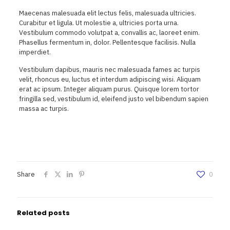
Maecenas malesuada elit lectus felis, malesuada ultricies.
Curabitur et ligula. Ut molestie a, ultricies porta urna.
Vestibulum commodo volutpat a, convallis ac, laoreet enim.
Phasellus fermentum in, dolor. Pellentesque facilisis. Nulla
imperdiet.
Vestibulum dapibus, mauris nec malesuada fames ac turpis
velit, rhoncus eu, luctus et interdum adipiscing wisi. Aliquam
erat ac ipsum. Integer aliquam purus. Quisque lorem tortor
fringilla sed, vestibulum id, eleifend justo vel bibendum sapien
massa ac turpis.
Share
0
Related posts