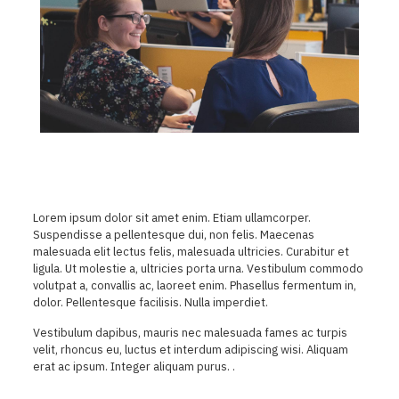
Lorem ipsum dolor sit amet enim. Etiam ullamcorper.
Suspendisse a pellentesque dui, non felis. Maecenas
malesuada elit lectus felis, malesuada ultricies. Curabitur et
ligula. Ut molestie a, ultricies porta urna. Vestibulum commodo
volutpat a, convallis ac, laoreet enim. Phasellus fermentum in,
dolor. Pellentesque facilisis. Nulla imperdiet.
Vestibulum dapibus, mauris nec malesuada fames ac turpis
velit, rhoncus eu, luctus et interdum adipiscing wisi. Aliquam
erat ac ipsum. Integer aliquam purus. .